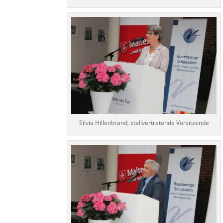
Silvia Hillenbrand, stellvertretende Vorsitzende