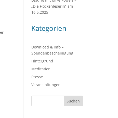
Lesung mit Mike Powelz –
„Die Flockenleserin“ am
16.5.2025
Kategorien
ten
Download & Info –
Spendenbescheinigung
Hintergrund
Meditation
Presse
Veranstaltungen
Suchen