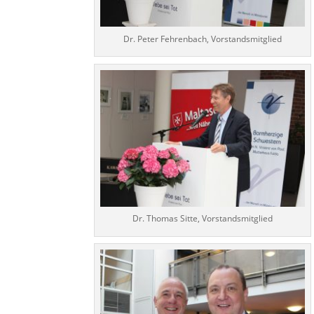
Dr. Peter Fehrenbach, Vorstandsmitglied
Dr. Thomas Sitte, Vorstandsmitglied