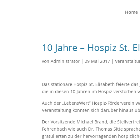
Home
10 Jahre – Hospiz St. E
von
Administrator
|
29 Mai 2017
|
Veranstalt
Das stationäre Hospiz St. Elisabeth feierte da
die in diesen 10 Jahren im Hospiz verstorben 
Auch der „LebensWert“ Hospiz-Förderverein w
Veranstaltung konnten sich darüber hinaus üb
Der Vorsitzende Michael Brand, die Stellvertre
Fehrenbach wie auch Dr. Thomas Sitte sprache
gratulierten zu der hervorragenden hospizliche