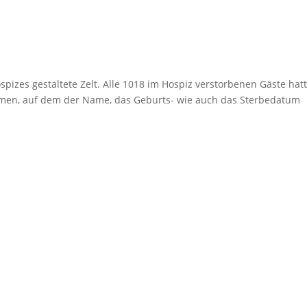
izes gestaltete Zelt. Alle 1018 im Hospiz verstorbenen Gäste hat
men, auf dem der Name, das Geburts- wie auch das Sterbedatum