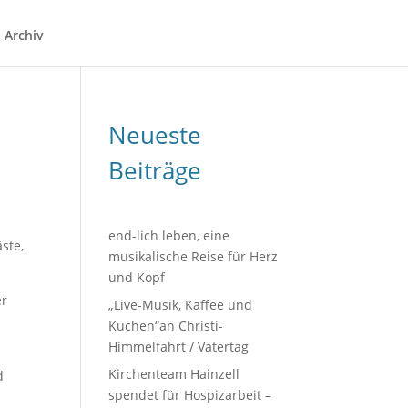
Archiv
Neueste
Beiträge
end-lich leben, eine
ste,
musikalische Reise für Herz
und Kopf
er
„Live-Musik, Kaffee und
Kuchen“an Christi-
Himmelfahrt / Vatertag
Kirchenteam Hainzell
d
spendet für Hospizarbeit –