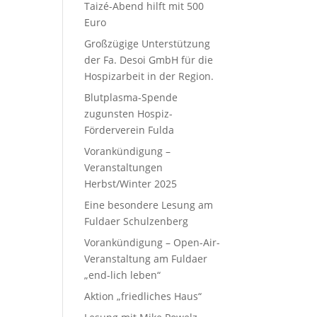
Taizé-Abend hilft mit 500
Euro
Großzügige Unterstützung
der Fa. Desoi GmbH für die
Hospizarbeit in der Region.
Blutplasma-Spende
zugunsten Hospiz-
Förderverein Fulda
Vorankündigung –
Veranstaltungen
Herbst/Winter 2025
Eine besondere Lesung am
Fuldaer Schulzenberg
Vorankündigung – Open-Air-
Veranstaltung am Fuldaer
„end-lich leben“
Aktion „friedliches Haus“