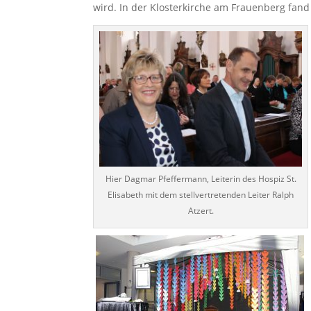
wird. In der Klosterkirche am Frauenberg fand 
Hier Dagmar Pfeffermann, Leiterin des Hospiz St.
Elisabeth mit dem stellvertretenden Leiter Ralph
Atzert.