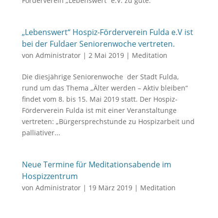
Förderverein „Lebenswert“ e.V. zu gute.
„Lebenswert“ Hospiz-Förderverein Fulda e.V ist
bei der Fuldaer Seniorenwoche vertreten.
von
Administrator
|
2 Mai 2019
|
Meditation
Die diesjährige Seniorenwoche der Stadt Fulda,
rund um das Thema „Älter werden – Aktiv bleiben“
findet vom 8. bis 15. Mai 2019 statt. Der Hospiz-
Förderverein Fulda ist mit einer Veranstaltunge
vertreten: „Bürgersprechstunde zu Hospizarbeit und
palliativer...
Neue Termine für Meditationsabende im
Hospizzentrum
von
Administrator
|
19 März 2019
|
Meditation