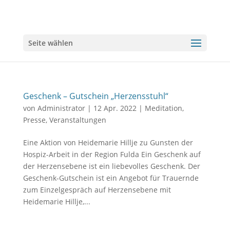
Seite wählen
Geschenk – Gutschein „Herzensstuhl“
von
Administrator
|
12 Apr. 2022
|
Meditation
,
Presse
,
Veranstaltungen
Eine Aktion von Heidemarie Hillje zu Gunsten der
Hospiz-Arbeit in der Region Fulda Ein Geschenk auf
der Herzensebene ist ein liebevolles Geschenk. Der
Geschenk-Gutschein ist ein Angebot für Trauernde
zum Einzelgespräch auf Herzensebene mit
Heidemarie Hillje,...