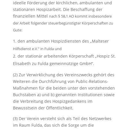
ideelle Förderung der kirchlichen, ambulanten und
stationären Hospizarbeit. Die Beschaffung der
finanziellen Mittel
nach § 58,1 AO
kommt insbesondere
der Arbeit folgender steuerbegünstigter Körperschaften zu
Gute:
den ambulanten Hospizdiensten des „Malteser
Hilfsdienst e.V.“ in Fulda und
der stationär arbeitenden Körperschaft „Hospiz St.
Elisabeth zu Fulda gemeinnützige GmbH“.
(2) Zur Verwirklichung des Vereinszwecks gehört des
Weiteren die Durchführung von Public-Relations-
Maßnahmen für die beiden unter den vorstehenden
Buchstaben a) und b) genannten Institutionen sowie
die Verbreitung des Hospizgedankens im
Bewusstsein der Öffentlichkeit.
(3) Der Verein versteht sich als Teil des Netzwerkes
im Raum Fulda, das sich die Sorge um die