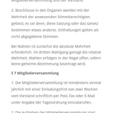
Mitgliederversammlung und der Vorstand.
Beschlüsse in den Organen werden mit der
Mehrheit der anwesenden Stimmberechtigten
gefasst, es sei denn, diese Satzung oder das Gesetz
bestimmen etwas anderes. Enthaltungen gelten als
nicht abgegebene Stimmen.
Bei Wahlen ist zunächst die absolute Mehrheit
erforderlich. Im dritten Wahlgang genügt die relative
Mehrheit. Wahlen erfolgen in der Regel offen, sofern
keine geheime Abstimmung beantragt wird.
§ 7 Mitgliederversammlung
Die Mitgliederversammlung ist mindestens einmal
jährlich mit einer Einladungsfrist von zwei Wochen
vom Vorstand schriftlich per Post, Fax oder E-Mail
unter Angabe der Tagesordnung einzuberufen.
Die Aufgaben der Mitgliederversammlung sind