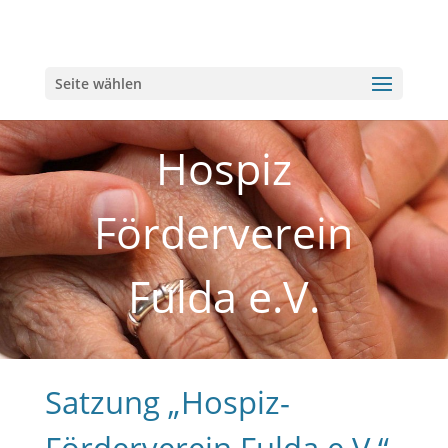
Seite wählen
Hospiz
Förderverein
Fulda e.V.
Satzung „Hospiz-