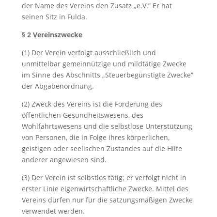
der Name des Vereins den Zusatz „e.V.“ Er hat
seinen Sitz in Fulda.
§ 2 Vereinszwecke
(1) Der Verein verfolgt ausschließlich und
unmittelbar gemeinnützige und mildtätige Zwecke
im Sinne des Abschnitts „Steuerbegünstigte Zwecke“
der Abgabenordnung.
(2) Zweck des Vereins ist die Förderung des
öffentlichen Gesundheitswesens, des
Wohlfahrtswesens und die selbstlose Unterstützung
von Personen, die in Folge ihres körperlichen,
geistigen oder seelischen Zustandes auf die Hilfe
anderer angewiesen sind.
(3) Der Verein ist selbstlos tätig; er verfolgt nicht in
erster Linie eigenwirtschaftliche Zwecke. Mittel des
Vereins dürfen nur für die satzungsmäßigen Zwecke
verwendet werden.