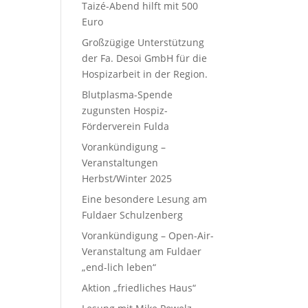
Taizé-Abend hilft mit 500
Euro
Großzügige Unterstützung
der Fa. Desoi GmbH für die
Hospizarbeit in der Region.
Blutplasma-Spende
zugunsten Hospiz-
Förderverein Fulda
Vorankündigung –
Veranstaltungen
Herbst/Winter 2025
Eine besondere Lesung am
Fuldaer Schulzenberg
Vorankündigung – Open-Air-
Veranstaltung am Fuldaer
„end-lich leben“
Aktion „friedliches Haus“