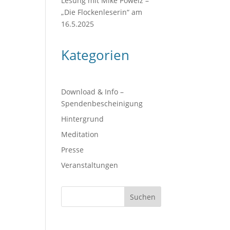
Lesung mit Mike Powelz –
„Die Flockenleserin“ am
16.5.2025
Kategorien
Download & Info –
Spendenbescheinigung
Hintergrund
Meditation
Presse
Veranstaltungen
Suchen