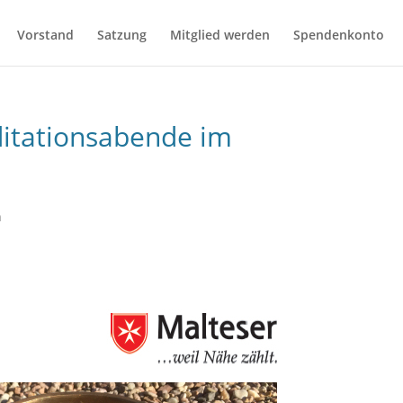
Vorstand
Satzung
Mitglied werden
Spendenkonto
itationsabende im
n