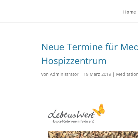
Home
Neue Termine für Med
Hospizzentrum
von
Administrator
|
19 März 2019
|
Meditatio