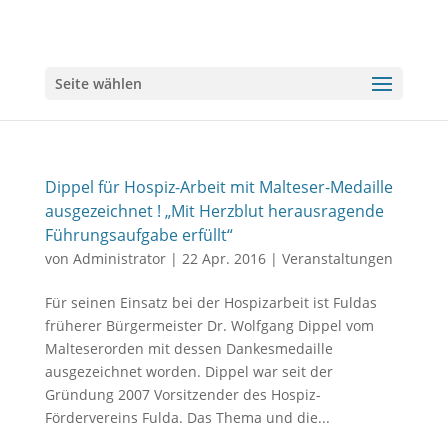
Seite wählen
Dippel für Hospiz-Arbeit mit Malteser-Medaille
ausgezeichnet ! „Mit Herzblut herausragende
Führungsaufgabe erfüllt“
von
Administrator
|
22 Apr. 2016
|
Veranstaltungen
Für seinen Einsatz bei der Hospizarbeit ist Fuldas
früherer Bürgermeister Dr. Wolfgang Dippel vom
Malteserorden mit dessen Dankesmedaille
ausgezeichnet worden. Dippel war seit der
Gründung 2007 Vorsitzender des Hospiz-
Fördervereins Fulda. Das Thema und die...