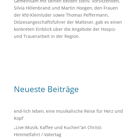
Gemeinsam mit seinen beiden stellv. Vorsitzenden,
Silvia Hillenbrand und Martin Hoogen, den Frauen
der kfd-Kleinlüder sowie Thomas Peffermann,
Diözesangeschäftsführer der Malteser, gab es einen
konkreten Einblick über die Angebote der Hospiz-
und Trauerarbeit in der Region.
Neueste Beiträge
end-lich leben, eine musikalische Reise für Herz und
Kopf
„Live-Musik, Kaffee und Kuchen“an Christi-
Himmelfahrt / Vatertag