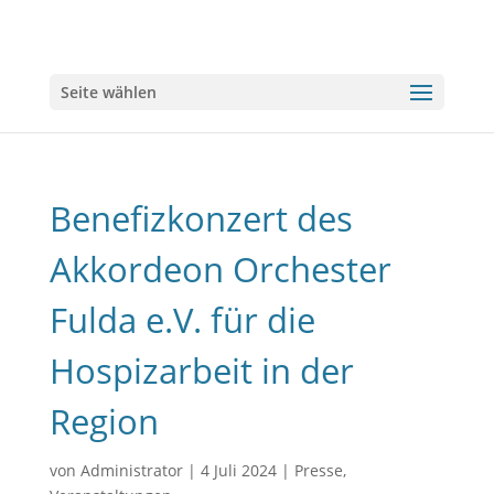
Seite wählen
Benefizkonzert des
Akkordeon Orchester
Fulda e.V. für die
Hospizarbeit in der
Region
von
Administrator
|
4 Juli 2024
|
Presse
,