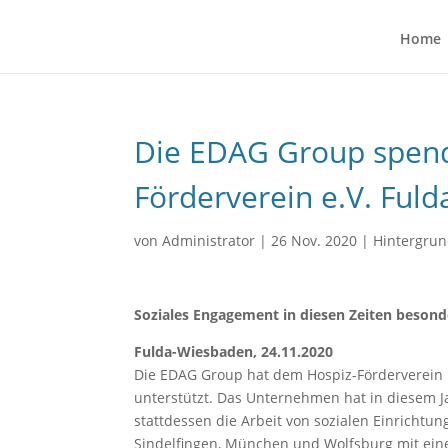
Home
Die EDAG Group spend
Förderverein e.V. Fuld
von
Administrator
|
26 Nov. 2020
|
Hintergru
Soziales Engagement in diesen Zeiten besond
Fulda-Wiesbaden, 24.11.2020
Die EDAG Group hat dem Hospiz-Förderverein F
unterstützt. Das Unternehmen hat in diesem 
stattdessen die Arbeit von sozialen Einrichtun
Sindelfingen, München und Wolfsburg mit ein