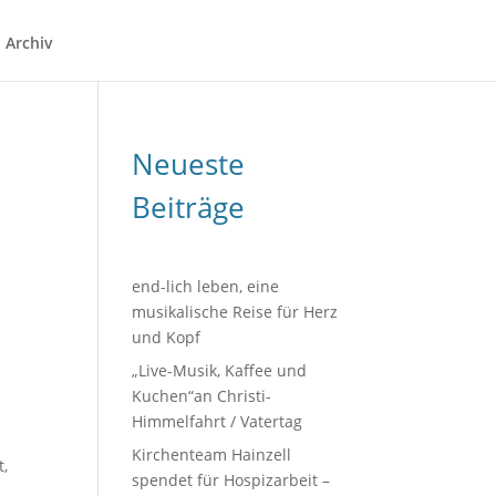
Archiv
Neueste
Beiträge
end-lich leben, eine
musikalische Reise für Herz
und Kopf
„Live-Musik, Kaffee und
Kuchen“an Christi-
Himmelfahrt / Vatertag
Kirchenteam Hainzell
t,
spendet für Hospizarbeit –