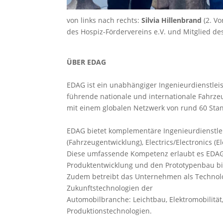
von links nach rechts:
Silvia Hillenbrand
(2. Vo
des Hospiz-Fördervereins e.V. und Mitglied d
ÜBER EDAG
EDAG ist ein unabhängiger Ingenieurdienstlei
führende nationale und internationale Fahrze
mit einem globalen Netzwerk von rund 60 Sta
EDAG bietet komplementäre Ingenieurdienstle
(Fahrzeugentwicklung), Electrics/Electronics (E
Diese umfassende Kompetenz erlaubt es EDAG,
Produktentwicklung und den Prototypenbau bis
Zudem betreibt das Unternehmen als Technol
Zukunftstechnologien der
Automobilbranche: Leichtbau, Elektromobilität, 
Produktionstechnologien.