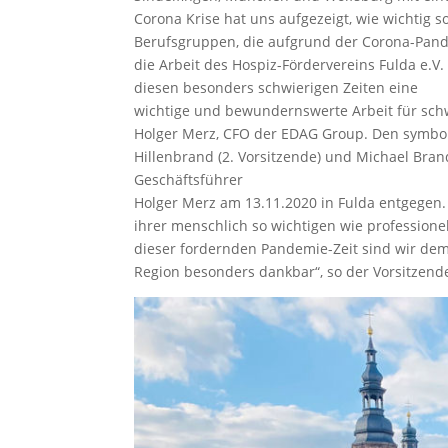
Corona Krise hat uns aufgezeigt, wie wichtig s
Berufsgruppen, die aufgrund der Corona-Pand
die Arbeit des Hospiz-Fördervereins Fulda e.V.
diesen besonders schwierigen Zeiten eine
wichtige und bewundernswerte Arbeit für sch
Holger Merz, CFO der EDAG Group. Den symboli
Hillenbrand (2. Vorsitzende) und Michael Bra
Geschäftsführer
Holger Merz am 13.11.2020 in Fulda entgegen. 
ihrer menschlich so wichtigen wie profession
dieser fordernden Pandemie-Zeit sind wir dem
Region besonders dankbar“, so der Vorsitzend