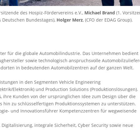
rsitzende des Hospiz-Fördervereins e.V.,
Michael Brand
(1. Vorsitz
es Deutschen Bundestages),
Holger Merz
, (CFO der EDAG Group).
ster für die globale Automobilindustrie. Das Unternehmen bedient
ughersteller sowie technologisch anspruchsvolle Automobilzuliefer
ndorten in bedeutenden Automobilzentren auf der ganzen Welt.
istungen in den Segmenten Vehicle Engineering
lektrik/Elektronik) und Production Solutions (Produktionslösungen).
 ihre Kunden von der ursprünglichen Idee zum Design über die
 hin zu schlüsselfertigen Produktionssystemen zu unterstützen.
ogie- und Innovationsführer Kompetenzzentren für wegweisende
Digitalisierung, integrale Sicherheit, Cyber Security sowie neue