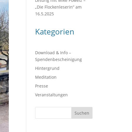
Lesung mit Mike Powelz –
„Die Flockenleserin“ am
16.5.2025
Kategorien
Download & Info –
Spendenbescheinigung
Hintergrund
Meditation
Presse
Veranstaltungen
Suchen