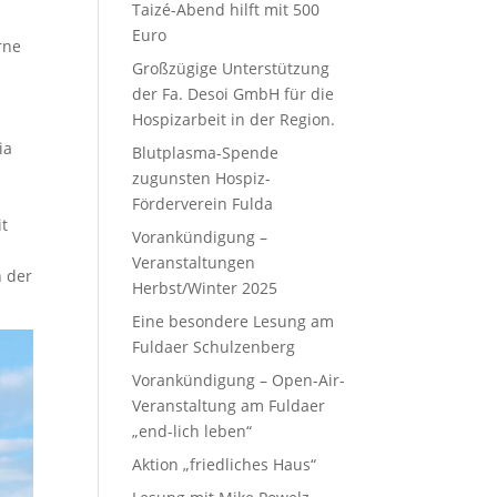
Taizé-Abend hilft mit 500
Euro
rne
Großzügige Unterstützung
der Fa. Desoi GmbH für die
Hospizarbeit in der Region.
ia
Blutplasma-Spende
zugunsten Hospiz-
Förderverein Fulda
it
Vorankündigung –
Veranstaltungen
n der
Herbst/Winter 2025
Eine besondere Lesung am
Fuldaer Schulzenberg
Vorankündigung – Open-Air-
Veranstaltung am Fuldaer
„end-lich leben“
Aktion „friedliches Haus“