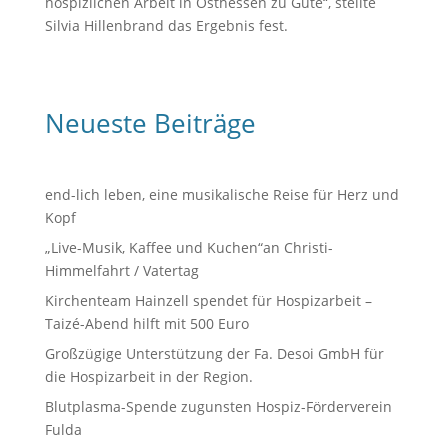
hospizlichen Arbeit in Osthessen zu Gute“, stellte
Silvia Hillenbrand das Ergebnis fest.
Neueste Beiträge
end-lich leben, eine musikalische Reise für Herz und
Kopf
„Live-Musik, Kaffee und Kuchen“an Christi-
Himmelfahrt / Vatertag
Kirchenteam Hainzell spendet für Hospizarbeit –
Taizé-Abend hilft mit 500 Euro
Großzügige Unterstützung der Fa. Desoi GmbH für
die Hospizarbeit in der Region.
Blutplasma-Spende zugunsten Hospiz-Förderverein
Fulda