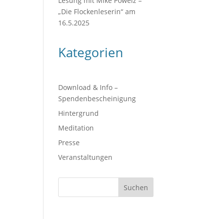
Lesung mit Mike Powelz –
„Die Flockenleserin“ am
16.5.2025
Kategorien
Download & Info –
Spendenbescheinigung
Hintergrund
Meditation
Presse
Veranstaltungen
Suchen