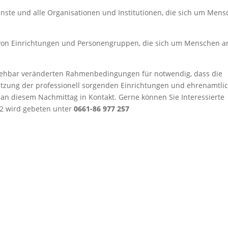
enste und alle Organisationen und Institutionen, die sich um Men
h von Einrichtungen und Personengruppen, die sich um Menschen 
sehbar veränderten Rahmenbedingungen für notwendig, dass die
ätzung der professionell sorgenden Einrichtungen und ehrenamtli
 an diesem Nachmittag in Kontakt. Gerne können Sie Interessierte
2 wird gebeten unter
0661-86 977 257