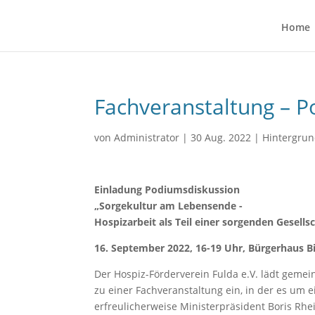
Home
Fachveranstaltung – 
von
Administrator
|
30 Aug. 2022
|
Hintergru
Einladung Podiumsdiskussion
„Sorgekultur am Lebensende -
Hospizarbeit als Teil einer sorgenden Gesells
16. September 2022, 16-19 Uhr, Bürgerhaus 
Der Hospiz-Förderverein Fulda e.V. lädt gemei
zu einer Fachveranstaltung ein, in der es um 
erfreulicherweise Ministerpräsident Boris R