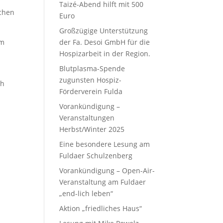
Taizé-Abend hilft mit 500
schen
Euro
Großzügige Unterstützung
am
der Fa. Desoi GmbH für die
Hospizarbeit in der Region.
Blutplasma-Spende
zugunsten Hospiz-
ch
Förderverein Fulda
Vorankündigung –
Veranstaltungen
Herbst/Winter 2025
Eine besondere Lesung am
Fuldaer Schulzenberg
Vorankündigung – Open-Air-
Veranstaltung am Fuldaer
„end-lich leben“
Aktion „friedliches Haus“