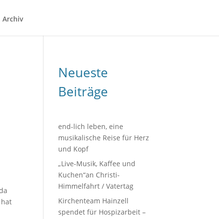
Archiv
Neueste
Beiträge
end-lich leben, eine
musikalische Reise für Herz
und Kopf
„Live-Musik, Kaffee und
Kuchen“an Christi-
Himmelfahrt / Vatertag
lda
Kirchenteam Hainzell
 hat
spendet für Hospizarbeit –