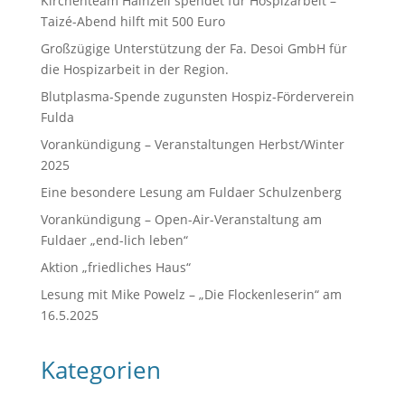
Kirchenteam Hainzell spendet für Hospizarbeit –
Taizé-Abend hilft mit 500 Euro
Großzügige Unterstützung der Fa. Desoi GmbH für
die Hospizarbeit in der Region.
Blutplasma-Spende zugunsten Hospiz-Förderverein
Fulda
Vorankündigung – Veranstaltungen Herbst/Winter
2025
Eine besondere Lesung am Fuldaer Schulzenberg
Vorankündigung – Open-Air-Veranstaltung am
Fuldaer „end-lich leben“
Aktion „friedliches Haus“
Lesung mit Mike Powelz – „Die Flockenleserin“ am
16.5.2025
Kategorien