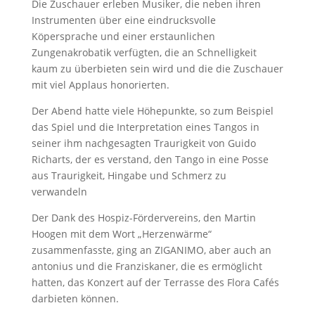
Die Zuschauer erleben Musiker, die neben ihren
Instrumenten über eine eindrucksvolle
Köpersprache und einer erstaunlichen
Zungenakrobatik verfügten, die an Schnelligkeit
kaum zu überbieten sein wird und die die Zuschauer
mit viel Applaus honorierten.
Der Abend hatte viele Höhepunkte, so zum Beispiel
das Spiel und die Interpretation eines Tangos in
seiner ihm nachgesagten Traurigkeit von Guido
Richarts, der es verstand, den Tango in eine Posse
aus Traurigkeit, Hingabe und Schmerz zu
verwandeln
Der Dank des Hospiz-Fördervereins, den Martin
Hoogen mit dem Wort „Herzenwärme“
zusammenfasste, ging an ZIGANIMO, aber auch an
antonius und die Franziskaner, die es ermöglicht
hatten, das Konzert auf der Terrasse des Flora Cafés
darbieten können.