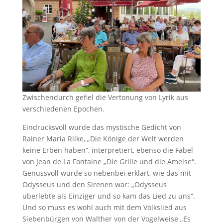
Zwischendurch gefiel die Vertonung von Lyrik aus
verschiedenen Epochen.
Eindrucksvoll wurde das mystische Gedicht von
Rainer Maria Rilke, „Die Könige der Welt werden
keine Erben haben“, interpretiert, ebenso die Fabel
von Jean de La Fontaine „Die Grille und die Ameise“.
Genussvoll wurde so nebenbei erklärt, wie das mit
Odysseus und den Sirenen war: „Odysseus
überlebte als Einziger und so kam das Lied zu uns“.
Und so muss es wohl auch mit dem Volkslied aus
Siebenbürgen von Walther von der Vogelweise „Es