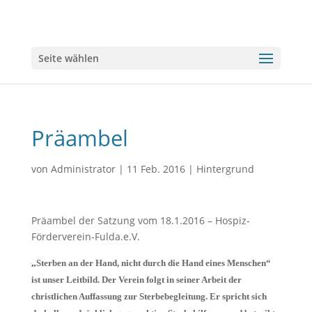
Seite wählen
Präambel
von
Administrator
|
11 Feb. 2016
|
Hintergrund
Präambel der Satzung vom 18.1.2016 – Hospiz-
Förderverein-Fulda.e.V.
„
Sterben an der Hand, nicht durch die Hand eines Menschen“
ist unser Leitbild.
Der Verein folgt in seiner Arbeit der
christlichen Auffassung zur Sterbebegleitung. Er spricht sich