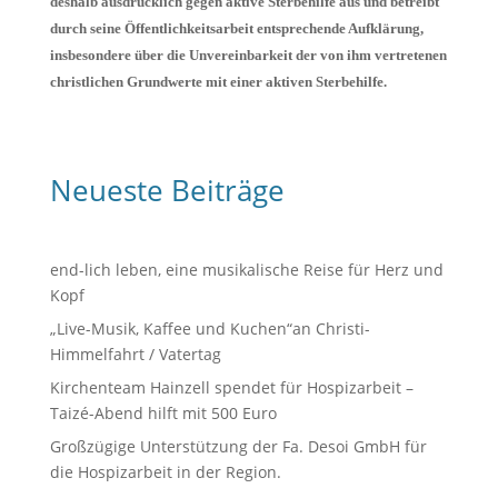
deshalb ausdrücklich gegen aktive Sterbehilfe aus und betreibt
durch seine Öffentlichkeitsarbeit entsprechende Aufklärung,
insbesondere über die Unvereinbarkeit der von ihm vertretenen
christlichen Grundwerte mit einer aktiven Sterbehilfe.
Neueste Beiträge
end-lich leben, eine musikalische Reise für Herz und
Kopf
„Live-Musik, Kaffee und Kuchen“an Christi-
Himmelfahrt / Vatertag
Kirchenteam Hainzell spendet für Hospizarbeit –
Taizé-Abend hilft mit 500 Euro
Großzügige Unterstützung der Fa. Desoi GmbH für
die Hospizarbeit in der Region.