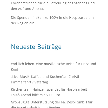
Ehrenamtlichen für die Betreuung des Standes und
den Auf-und Abbau.
Die Spenden fließen zu 100% in die Hospizarbeit in
der Region ein.
Neueste Beiträge
end-lich leben, eine musikalische Reise für Herz und
Kopf
„Live-Musik, Kaffee und Kuchen“an Christi-
Himmelfahrt / Vatertag
Kirchenteam Hainzell spendet für Hospizarbeit –
Taizé-Abend hilft mit 500 Euro
Großzügige Unterstützung der Fa. Desoi GmbH für
die Hospizarbeit in der Region.