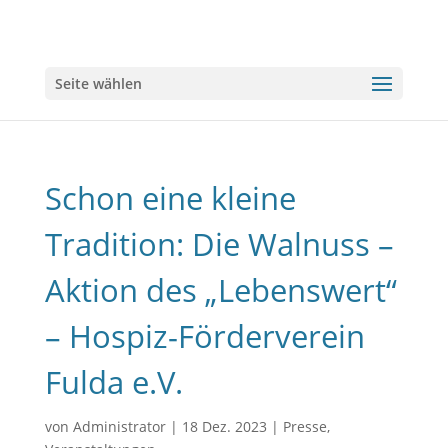
Seite wählen
Schon eine kleine
Tradition: Die Walnuss –
Aktion des „Lebenswert“
– Hospiz-Förderverein
Fulda e.V.
von
Administrator
|
18 Dez. 2023
|
Presse
,