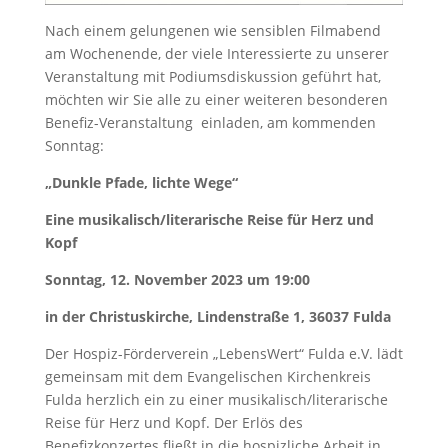
Nach einem gelungenen wie sensiblen Filmabend
am Wochenende, der viele Interessierte zu unserer
Veranstaltung mit Podiumsdiskussion geführt hat,
möchten wir Sie alle zu einer weiteren besonderen
Benefiz-Veranstaltung einladen, am kommenden
Sonntag:
„Dunkle Pfade, lichte Wege“
Eine musikalisch/literarische Reise für Herz und
Kopf
Sonntag, 12. November 2023 um 19:00
in der Christuskirche, Lindenstraße 1, 36037 Fulda
Der Hospiz-Förderverein „LebensWert“ Fulda e.V. lädt
gemeinsam mit dem Evangelischen Kirchenkreis
Fulda herzlich ein zu einer musikalisch/literarische
Reise für Herz und Kopf. Der Erlös des
Benefizkonzertes fließt in die hospizliche Arbeit in