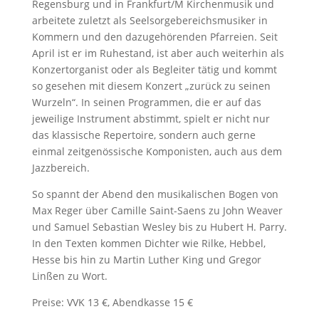
Regensburg und in Frankfurt/M Kirchenmusik und
arbeitete zuletzt als Seelsorgebereichsmusiker in
Kommern und den dazugehörenden Pfarreien. Seit
April ist er im Ruhestand, ist aber auch weiterhin als
Konzertorganist oder als Begleiter tätig und kommt
so gesehen mit diesem Konzert „zurück zu seinen
Wurzeln“. In seinen Programmen, die er auf das
jeweilige Instrument abstimmt, spielt er nicht nur
das klassische Repertoire, sondern auch gerne
einmal zeitgenössische Komponisten, auch aus dem
Jazzbereich.
So spannt der Abend den musikalischen Bogen von
Max Reger über Camille Saint-Saens zu John Weaver
und Samuel Sebastian Wesley bis zu Hubert H. Parry.
In den Texten kommen Dichter wie Rilke, Hebbel,
Hesse bis hin zu Martin Luther King und Gregor
Linßen zu Wort.
Preise: VVK 13 €, Abendkasse 15 €