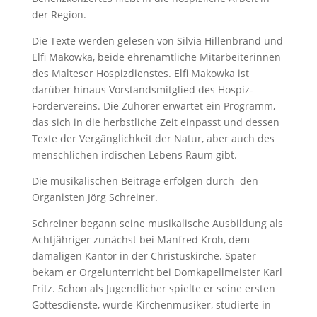
der Region.
Die Texte werden gelesen von Silvia Hillenbrand und
Elfi Makowka, beide ehrenamtliche Mitarbeiterinnen
des Malteser Hospizdienstes. Elfi Makowka ist
darüber hinaus Vorstandsmitglied des Hospiz-
Fördervereins. Die Zuhörer erwartet ein Programm,
das sich in die herbstliche Zeit einpasst und dessen
Texte der Vergänglichkeit der Natur, aber auch des
menschlichen irdischen Lebens Raum gibt.
Die musikalischen Beiträge erfolgen durch den
Organisten Jörg Schreiner.
Schreiner begann seine musikalische Ausbildung als
Achtjähriger zunächst bei Manfred Kroh, dem
damaligen Kantor in der Christuskirche. Später
bekam er Orgelunterricht bei Domkapellmeister Karl
Fritz. Schon als Jugendlicher spielte er seine ersten
Gottesdienste, wurde Kirchenmusiker, studierte in