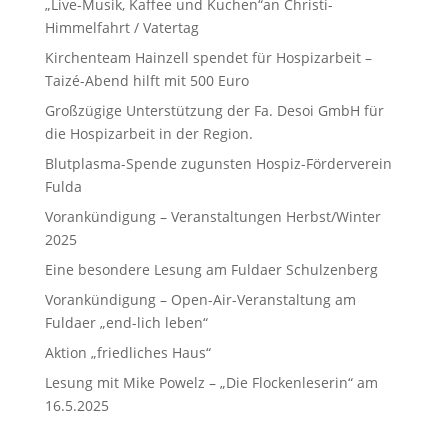
„Live-Musik, Kaffee und Kuchen“an Christi-
Himmelfahrt / Vatertag
Kirchenteam Hainzell spendet für Hospizarbeit –
Taizé-Abend hilft mit 500 Euro
Großzügige Unterstützung der Fa. Desoi GmbH für
die Hospizarbeit in der Region.
Blutplasma-Spende zugunsten Hospiz-Förderverein
Fulda
Vorankündigung – Veranstaltungen Herbst/Winter
2025
Eine besondere Lesung am Fuldaer Schulzenberg
Vorankündigung – Open-Air-Veranstaltung am
Fuldaer „end-lich leben“
Aktion „friedliches Haus“
Lesung mit Mike Powelz – „Die Flockenleserin“ am
16.5.2025