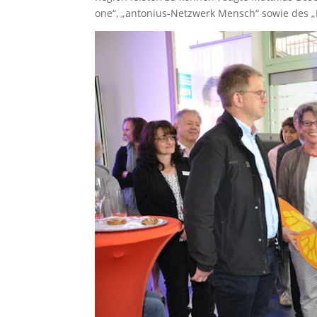
one“, „antonius-Netzwerk Mensch“ sowie des „