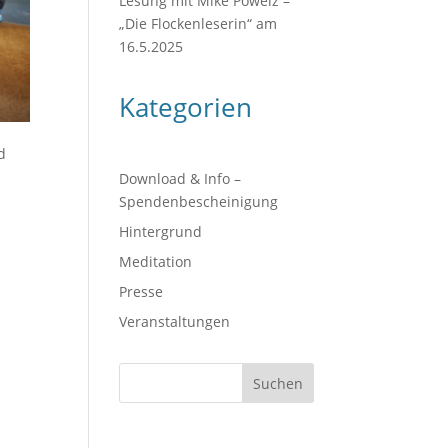
Lesung mit Mike Powelz –
„Die Flockenleserin“ am
16.5.2025
Kategorien
d
Download & Info –
Spendenbescheinigung
Hintergrund
Meditation
Presse
Veranstaltungen
Suchen