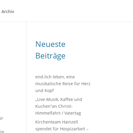
Archiv
Neueste
Beiträge
end-lich leben, eine
musikalische Reise für Herz
und Kopf
k
„Live-Musik, Kaffee und
Kuchen“an Christi-
-
Himmelfahrt / Vatertag
ür
Kirchenteam Hainzell
spendet für Hospizarbeit –
for