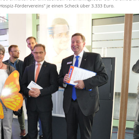
Hospiz-Fördervereins“ je einen Scheck über 3.333 Euro.