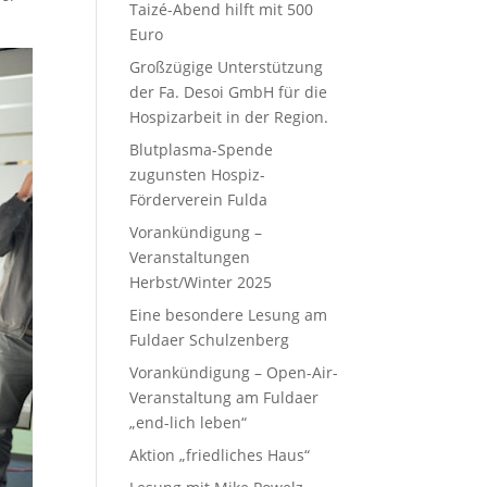
Taizé-Abend hilft mit 500
Euro
Großzügige Unterstützung
der Fa. Desoi GmbH für die
Hospizarbeit in der Region.
Blutplasma-Spende
zugunsten Hospiz-
Förderverein Fulda
Vorankündigung –
Veranstaltungen
Herbst/Winter 2025
Eine besondere Lesung am
Fuldaer Schulzenberg
Vorankündigung – Open-Air-
Veranstaltung am Fuldaer
„end-lich leben“
Aktion „friedliches Haus“