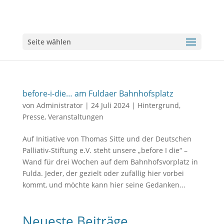
Seite wählen
before-i-die… am Fuldaer Bahnhofsplatz
von
Administrator
|
24 Juli 2024
|
Hintergrund
,
Presse
,
Veranstaltungen
Auf Initiative von Thomas Sitte und der Deutschen
Palliativ-Stiftung e.V. steht unsere „before I die“ –
Wand für drei Wochen auf dem Bahnhofsvorplatz in
Fulda. Jeder, der gezielt oder zufällig hier vorbei
kommt, und möchte kann hier seine Gedanken...
Neueste Beiträge