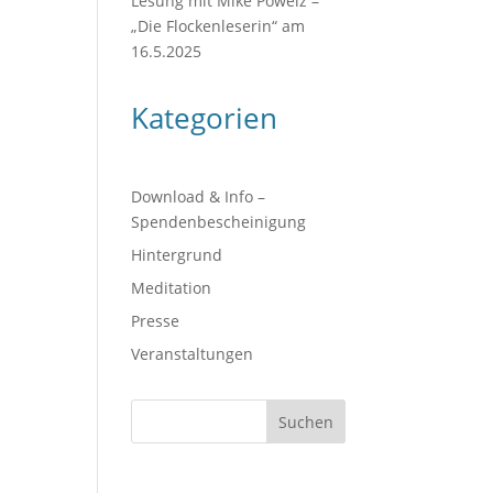
Lesung mit Mike Powelz –
„Die Flockenleserin“ am
16.5.2025
Kategorien
Download & Info –
Spendenbescheinigung
Hintergrund
Meditation
Presse
Veranstaltungen
Suchen