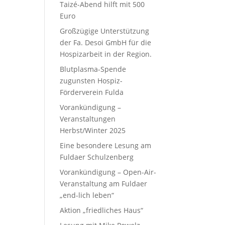
Taizé-Abend hilft mit 500
Euro
Großzügige Unterstützung
der Fa. Desoi GmbH für die
Hospizarbeit in der Region.
Blutplasma-Spende
zugunsten Hospiz-
Förderverein Fulda
Vorankündigung –
Veranstaltungen
Herbst/Winter 2025
Eine besondere Lesung am
Fuldaer Schulzenberg
Vorankündigung – Open-Air-
Veranstaltung am Fuldaer
„end-lich leben“
Aktion „friedliches Haus“