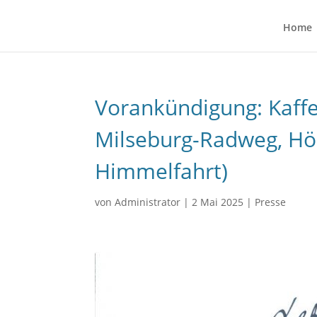
Home
Vorankündigung: Kaff
Milseburg-Radweg, Höhe
Himmelfahrt)
von
Administrator
|
2 Mai 2025
|
Presse