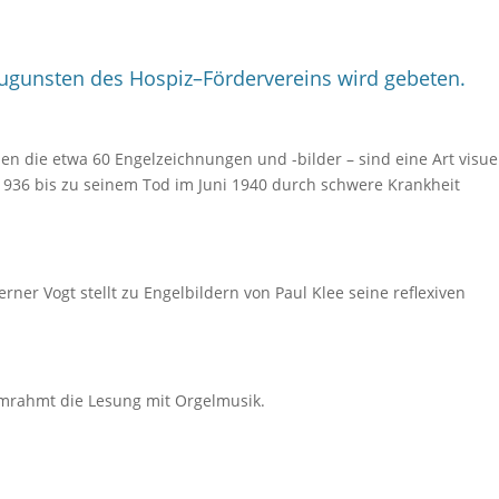
e zugunsten des Hospiz–Fördervereins wird gebeten.
en die etwa 60 Engelzeichnungen und -bilder – sind eine Art visue
 1936 bis zu seinem Tod im Juni 1940 durch schwere Krankheit
er Vogt stellt zu Engelbildern von Paul Klee seine reflexiven
umrahmt die Lesung mit Orgelmusik.