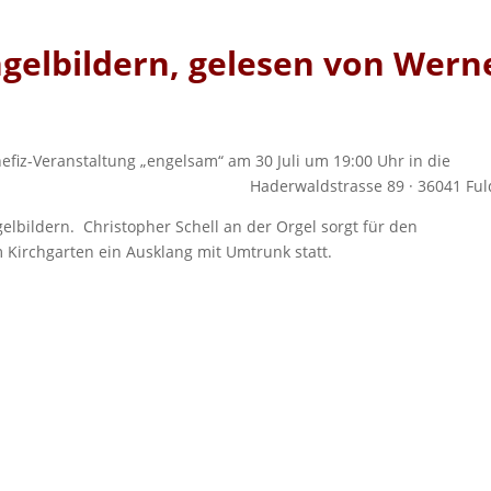
ngelbildern, gelesen von Wern
nefiz-Veranstaltung „engelsam“ am 30 Juli um 19:00 Uhr in die
 –Neuenberg, Haderwaldstrasse 89 · 36041 Fuld
gelbildern. Christopher Schell an der Orgel sorgt für den
 Kirchgarten ein Ausklang mit Umtrunk statt.