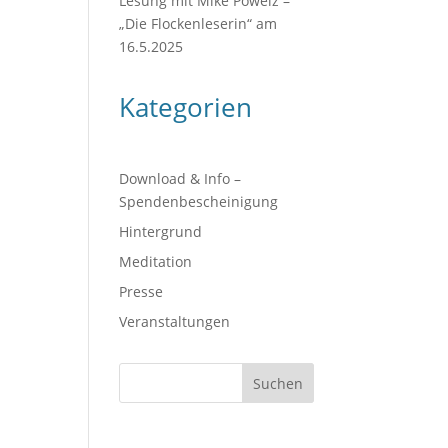
Lesung mit Mike Powelz –
„Die Flockenleserin“ am
16.5.2025
Kategorien
Download & Info –
Spendenbescheinigung
Hintergrund
Meditation
Presse
Veranstaltungen
Suchen