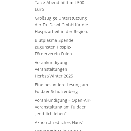
Taizé-Abend hilft mit 500
Euro
Großzügige Unterstützung
der Fa. Desoi GmbH für die
Hospizarbeit in der Region.
Blutplasma-Spende
zugunsten Hospiz-
Förderverein Fulda
Vorankündigung –
Veranstaltungen
Herbst/Winter 2025
Eine besondere Lesung am
Fuldaer Schulzenberg
Vorankündigung – Open-Air-
Veranstaltung am Fuldaer
„end-lich leben“
Aktion „friedliches Haus“