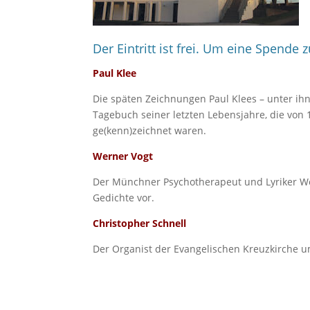
Der Eintritt ist frei. Um eine Spend
Paul Klee
Die späten Zeichnungen Paul Klees – unter ihn
Tagebuch seiner letzten Lebensjahre, die von
ge(kenn)zeichnet waren.
Werner Vogt
Der Münchner Psychotherapeut und Lyriker Wern
Gedichte vor.
Christopher Schnell
Der Organist der Evangelischen Kreuzkirche 