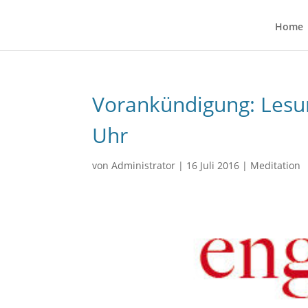
Home
Vorankündigung: Lesun
Uhr
von
Administrator
|
16 Juli 2016
|
Meditation