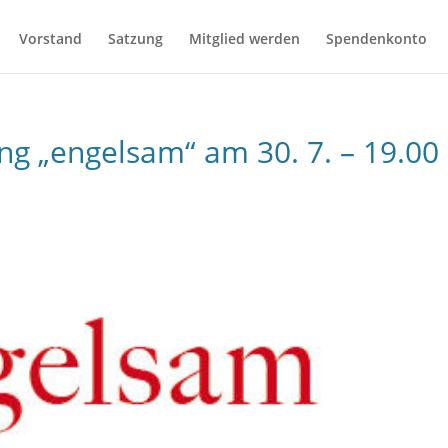
Vorstand
Satzung
Mitglied werden
Spendenkonto
g „engelsam“ am 30. 7. – 19.00