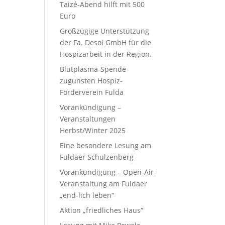
Taizé-Abend hilft mit 500
Euro
Großzügige Unterstützung
der Fa. Desoi GmbH für die
Hospizarbeit in der Region.
Blutplasma-Spende
zugunsten Hospiz-
Förderverein Fulda
Vorankündigung –
Veranstaltungen
Herbst/Winter 2025
Eine besondere Lesung am
Fuldaer Schulzenberg
Vorankündigung – Open-Air-
Veranstaltung am Fuldaer
„end-lich leben“
Aktion „friedliches Haus“