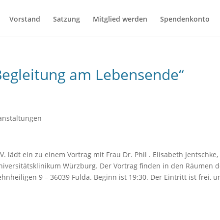
Vorstand
Satzung
Mitglied werden
Spendenkonto
 Begleitung am Lebensende“
anstaltungen
 lädt ein zu einem Vortrag mit Frau Dr. Phil . Elisabeth Jentschke,
niversitätsklinikum Würzburg. Der Vortrag finden in den Räumen 
nheiligen 9 – 36039 Fulda. Beginn ist 19:30. Der Eintritt ist frei, 