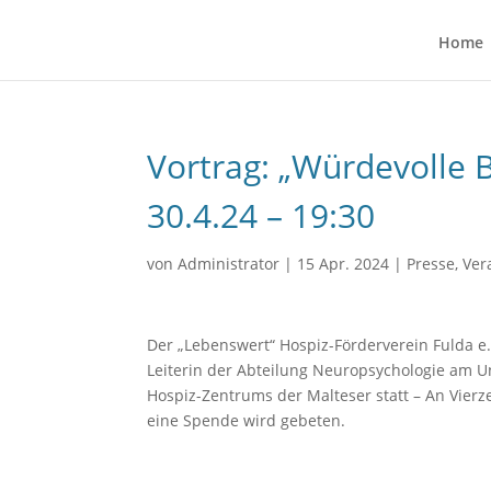
Home
Vortrag: „Würdevolle
30.4.24 – 19:30
von
Administrator
|
15 Apr. 2024
|
Presse
,
Ver
Der „Lebenswert“ Hospiz-Förderverein Fulda e.V.
Leiterin der Abteilung Neuropsychologie am U
Hospiz-Zentrums der Malteser statt – An Vierzeh
eine Spende wird gebeten.