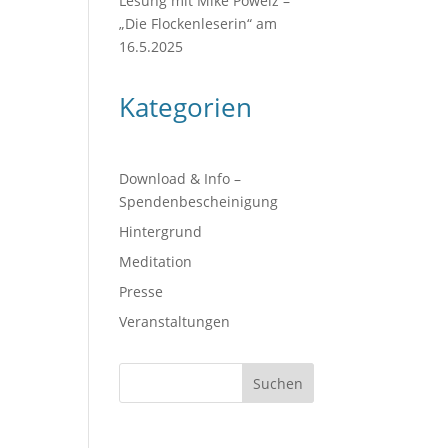
Lesung mit Mike Powelz –
„Die Flockenleserin“ am
16.5.2025
Kategorien
Download & Info –
Spendenbescheinigung
Hintergrund
Meditation
Presse
Veranstaltungen
Suchen