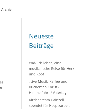
Archiv
Neueste
Beiträge
end-lich leben, eine
musikalische Reise für Herz
und Kopf
„Live-Musik, Kaffee und
des
Kuchen“an Christi-
um
Himmelfahrt / Vatertag
Kirchenteam Hainzell
spendet für Hospizarbeit –