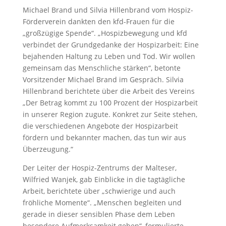
Michael Brand und Silvia Hillenbrand vom Hospiz-
Förderverein dankten den kfd-Frauen für die
„großzügige Spende“. „Hospizbewegung und kfd
verbindet der Grundgedanke der Hospizarbeit: Eine
bejahenden Haltung zu Leben und Tod. Wir wollen
gemeinsam das Menschliche stärken“, betonte
Vorsitzender Michael Brand im Gespräch. Silvia
Hillenbrand berichtete über die Arbeit des Vereins
„Der Betrag kommt zu 100 Prozent der Hospizarbeit
in unserer Region zugute. Konkret zur Seite stehen,
die verschiedenen Angebote der Hospizarbeit
fördern und bekannter machen, das tun wir aus
Überzeugung.“
Der Leiter der Hospiz-Zentrums der Malteser,
Wilfried Wanjek, gab Einblicke in die tagtägliche
Arbeit, berichtete über „schwierige und auch
fröhliche Momente“. „Menschen begleiten und
gerade in dieser sensiblen Phase dem Leben
besondere Aufmerksamkeit geben“, formulierte