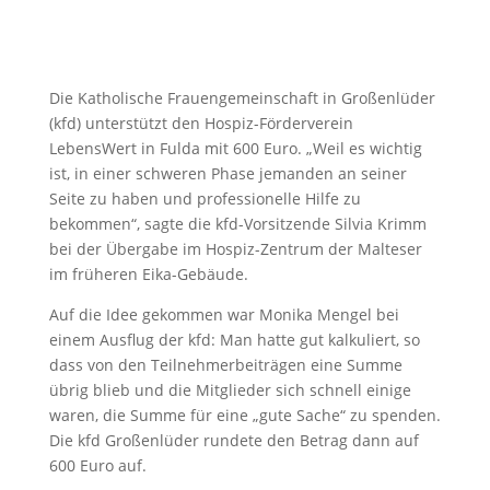
Die Katholische Frauengemeinschaft in Großenlüder
(kfd) unterstützt den Hospiz-Förderverein
LebensWert in Fulda mit 600 Euro. „Weil es wichtig
ist, in einer schweren Phase jemanden an seiner
Seite zu haben und professionelle Hilfe zu
bekommen“, sagte die kfd-Vorsitzende Silvia Krimm
bei der Übergabe im Hospiz-Zentrum der Malteser
im früheren Eika-Gebäude.
Auf die Idee gekommen war Monika Mengel bei
einem Ausflug der kfd: Man hatte gut kalkuliert, so
dass von den Teilnehmerbeiträgen eine Summe
übrig blieb und die Mitglieder sich schnell einige
waren, die Summe für eine „gute Sache“ zu spenden.
Die kfd Großenlüder rundete den Betrag dann auf
600 Euro auf.