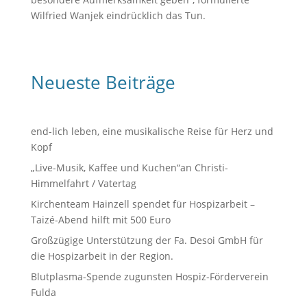
Wilfried Wanjek eindrücklich das Tun.
Neueste Beiträge
end-lich leben, eine musikalische Reise für Herz und
Kopf
„Live-Musik, Kaffee und Kuchen“an Christi-
Himmelfahrt / Vatertag
Kirchenteam Hainzell spendet für Hospizarbeit –
Taizé-Abend hilft mit 500 Euro
Großzügige Unterstützung der Fa. Desoi GmbH für
die Hospizarbeit in der Region.
Blutplasma-Spende zugunsten Hospiz-Förderverein
Fulda