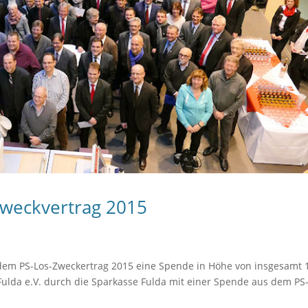
weckvertrag 2015
s dem PS-Los-Zweckertrag 2015 eine Spende in Höhe von insgesamt 
Fulda e.V. durch die Sparkasse Fulda mit einer Spende aus dem PS