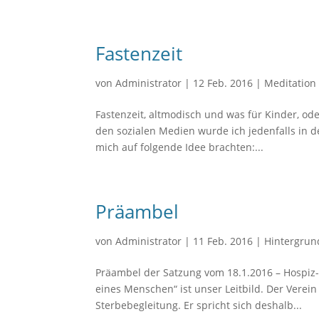
Fastenzeit
von
Administrator
|
12 Feb. 2016
|
Meditation
Fastenzeit, altmodisch und was für Kinder, ode
den sozialen Medien wurde ich jedenfalls in de
mich auf folgende Idee brachten:...
Präambel
von
Administrator
|
11 Feb. 2016
|
Hintergrun
Präambel der Satzung vom 18.1.2016 – Hospiz-
eines Menschen“ ist unser Leitbild. Der Verein 
Sterbebegleitung. Er spricht sich deshalb...