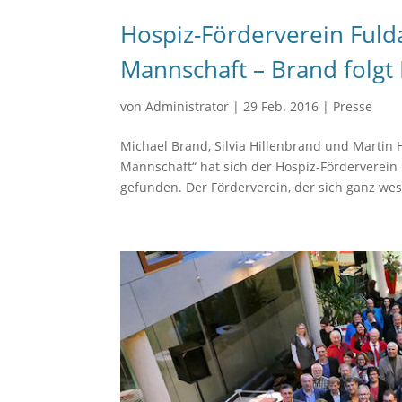
Hospiz-Förderverein Ful
Mannschaft – Brand folgt
von
Administrator
|
29 Feb. 2016
|
Presse
Michael Brand, Silvia Hillenbrand und Martin 
Mannschaft“ hat sich der Hospiz-Förderverein
gefunden. Der Förderverein, der sich ganz wese