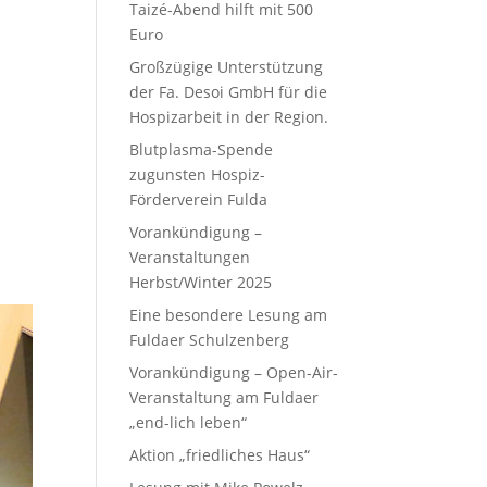
Taizé-Abend hilft mit 500
Euro
Großzügige Unterstützung
der Fa. Desoi GmbH für die
Hospizarbeit in der Region.
Blutplasma-Spende
zugunsten Hospiz-
Förderverein Fulda
Vorankündigung –
Veranstaltungen
Herbst/Winter 2025
Eine besondere Lesung am
Fuldaer Schulzenberg
Vorankündigung – Open-Air-
Veranstaltung am Fuldaer
„end-lich leben“
Aktion „friedliches Haus“