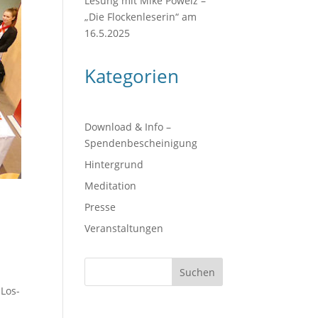
Lesung mit Mike Powelz –
„Die Flockenleserin“ am
16.5.2025
Kategorien
Download & Info –
Spendenbescheinigung
Hintergrund
Meditation
Presse
Veranstaltungen
Suchen
1
-Los-