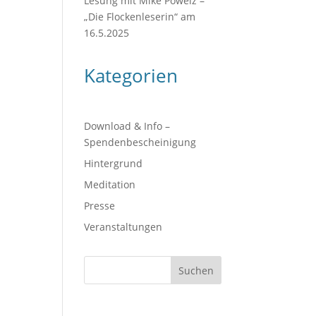
Lesung mit Mike Powelz –
„Die Flockenleserin“ am
16.5.2025
Kategorien
Download & Info –
Spendenbescheinigung
Hintergrund
Meditation
Presse
Veranstaltungen
Suchen