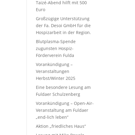
Taizé-Abend hilft mit 500
Euro
Großzügige Unterstützung
der Fa. Desoi GmbH für die
Hospizarbeit in der Region.
Blutplasma-Spende
zugunsten Hospiz-
Förderverein Fulda
Vorankündigung –
Veranstaltungen
Herbst/Winter 2025
Eine besondere Lesung am
Fuldaer Schulzenberg
Vorankündigung – Open-Air-
Veranstaltung am Fuldaer
„end-lich leben“
Aktion „friedliches Haus“