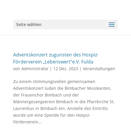
Seite wählen
Adventskonzert zugunsten des Hospiz-
Förderverein „Lebenswert“e.V. Fulda
von
Administrator
|
12 Dez. 2023
|
Veranstaltungen
Zu einem stimmungsvollen gemeinsamen
Adventskonzert luden die Bimbacher Musikanten,
der Frauenchor Bimbach und der
Männergesangverein Bimbach in die Pfarrkirche St.
Laurentius in Bimbach ein. Anstelle des Eintritts
wurde um eine Spende für den Hospiz-
Förderverein...